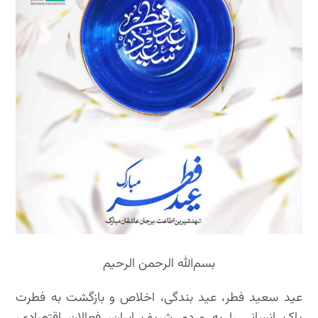
بسم‌الله الرحمن الرحیم
عید سعید فطر، عید بندگی، اخلاص و بازگشت به فطرت