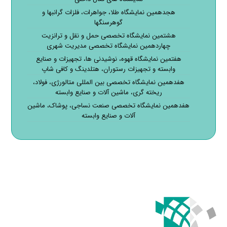
هجدهمین نمایشگاه طلا، جواهرات، فلزات گرانبها و
گوهرسنگها
هشتمین نمایشگاه تخصصی حمل و نقل و ترانزیت
چهاردهمین نمایشگاه تخصصی مدیریت شهری
هفتمین نمایشگاه قهوه، نوشیدنی ها، تجهیزات و صنایع
وابسته و تجهیزات رستوران، هتلدینگ و کافی شاپ
هفدهمین نمایشگاه تخصصی بین المللی متالورژی، فولاد،
ریخته گری، ماشین آلات و صنایع وابسته
هفدهمین نمایشگاه تخصصی صنعت نساجی، پوشاک، ماشین
آلات و صنایع وابسته