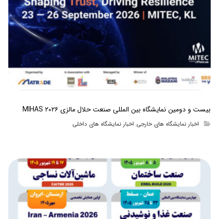
بیست و دومین نمایشگاه بین المللی صنعت حلال مالزی MIHAS ۲۰۲۶
اخبار نمایشگاه های خارجی
اخبار نمایشگاه های داخلی
,