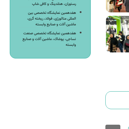
رستوران، هتلدینگ و کافی شاپ
هفدهمین نمایشگاه تخصصی بین
المللی متالورژی، فولاد، ریخته گری،
ماشین آلات و صنایع وابسته
هفدهمین نمایشگاه تخصصی صنعت
نساجی، پوشاک، ماشین آلات و صنایع
وابسته