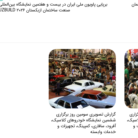
مان
برپایی پاویون ملی ایران در بیست و هفتمین نمایشگاه بین‌المللی
صنعت ساختمان ازبکستان UZBUILD ۲۰۲۶
زاری
گزارش تصویری سومین روز برگزاری
اسیک،
ششمین نمایشگاه خودروهای کلاسیک،
 و
آفرود، سافاری، کمپینگ، تجهیزات و
خدمات وابسته