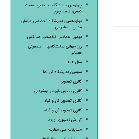
چهارمین نمایشگاه تخصصی صنعت
کفش، کیف، چرم
دوازدهمین نمایشگاه تخصصی مبلمان
مدرن و صادراتی
دومین همایش تخصصی متالکس
روز جهانی نمایشگاهها – سمفونی
همدلی
سال ۱۴۰۴
سومین نمایشگاه فن نما
گالری تصاویر
گالری تصاویر قهوه و نوشیدنی
گالری تصاویر گل و گیاه
گالری تصاویر گل و گیاه
گزارش تصویری ویژه
مسابقات ملی مهارت