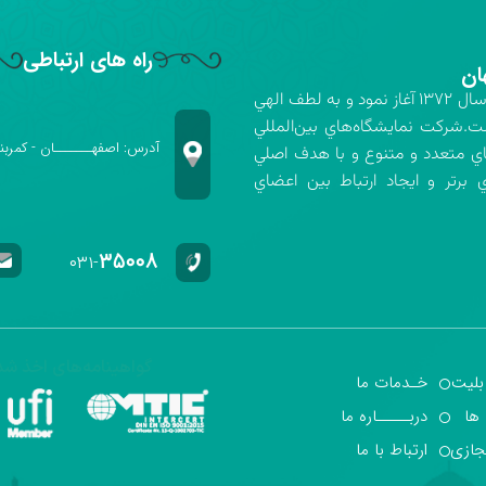
راه های ارتباطی
ان
شركت نمايشگاه‌هاي بين‌المللي استان اصفهان فعاليت خود را در سال ۱۳۷۲ آغاز نمود و به لطف الهي
ت.شركت نمايشگاه‌هاي بين‌المللي
آدرس: اصفهـــــــان - کمربن
اي متعدد و متنوع و با هدف اصلي
برتر و ايجاد ارتباط بين اعضاي
۳۵۰۰۸
۰۳۱-
گواهینامه‌های اخذ شد
بلیت
خـدمات ما
 ها
دربـــــاره ما
جازی
ارتباط با ما