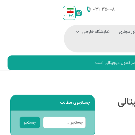
۰۳۱-۳۵۰۰۸
FA
ور مجازی
نمایشگاه خارجی
صر تحول دیجیتالی است
تالی
جستجوی مطالب
جستجو