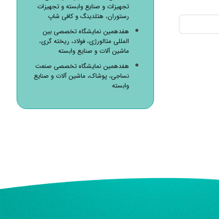
تجهیزات و صنایع وابسته و تجهیزات
رستوران، هتلدینگ و کافی شاپ
هفدهمین نمایشگاه تخصصی بین
المللی متالورژی، فولاد، ریخته گری،
ماشین آلات و صنایع وابسته
هفدهمین نمایشگاه تخصصی صنعت
نساجی، پوشاک، ماشین آلات و صنایع
وابسته