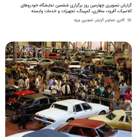
گزارش تصویری چهارمین روز برگزاری ششمین نمایشگاه خودروهای
کلاسیک، آفرود، سافاری، کمپینگ، تجهیزات و خدمات وابسته
گالری تصاویر
گزارش تصویری ویژه
,