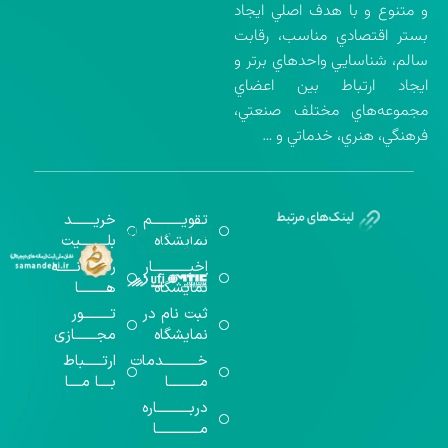
و متنوع و با هدف اصلي ايجاد
بستر اقتصادي مناسب، رقابت
سالم، شناسايي واحدهاي برتر و
ايجاد ارتباط بين اعضاي
مجموعه‌هاي مختلف صنعتي،
فرهنگي، هنري، خدماتي و …
تقویــــــــــم
خریـــــــد
گواهینامه‌های
نمایشگاه
بلـــــــــیت
اخذ شده
اخبــــــــــــار
رســـــانــــــه
نمایشگاه
هـــــــــا
ثبت نام در
تـــــــــور
نمایشگاه
مجـــــــازی
خـــــــــــدمات
ارتــــــباط
مــــــــــا
بــــا مــــا
دربـــــــــــاره
مــــــــــــــا