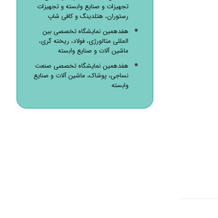
تجهیزات و صنایع وابسته و تجهیزات
رستوران، هتلدینگ و کافی شاپ
هفدهمین نمایشگاه تخصصی بین
المللی متالورژی، فولاد، ریخته گری،
ماشین آلات و صنایع وابسته
هفدهمین نمایشگاه تخصصی صنعت
نساجی، پوشاک، ماشین آلات و صنایع
وابسته