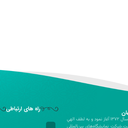
راه های ارتباطی
ان
شركت نمايشگاه‌هاي بين‌المللي استان اصفهان فعاليت خود را در سال ۱۳۷۲ آغاز نمود و به لطف الهي
ت.شركت نمايشگاه‌هاي بين‌المللي