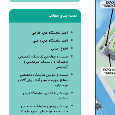
دسته بندی مطالب
اخبار نمایشگاه های خارجی
اخبار نمایشگاه های داخلی
اطلاع رسانی
بیست و چهارمین نمایشگاه تخصصی
تجهیزات و تاسیسات سرمایشی و
گرمایشی
بیست و سومین نمایشگاه تخصصی
صنایع چوب، ماشین آلات، یراق آلات و
مواد اولیه
بیست و هشتمین نمایشگاه فرش
دستباف
بیست و یکمین نمایشگاه تخصصی
قطعات، مجموعه ها و صنایع وابسته