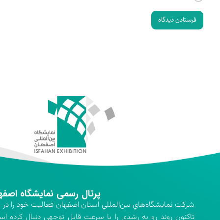
فرستادن دیدگاه
پرتال رسمی نمایشگاه اصفه
تاكنون روند رو به رشدي را با سرعت قابل توجهي دنبال كرده اس