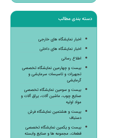
دسته بندی مطالب
اخبار نمایشگاه های خارجی
اخبار نمایشگاه های داخلی
اطلاع رسانی
بیست و چهارمین نمایشگاه تخصصی
تجهیزات و تاسیسات سرمایشی و
گرمایشی
بیست و سومین نمایشگاه تخصصی
صنایع چوب، ماشین آلات، یراق آلات و
مواد اولیه
بیست و هشتمین نمایشگاه فرش
دستباف
بیست و یکمین نمایشگاه تخصصی
قطعات، مجموعه ها و صنایع وابسته