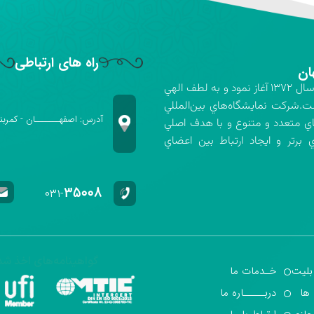
راه های ارتباطی
ان
شركت نمايشگاه‌هاي بين‌المللي استان اصفهان فعاليت خود را در سال ۱۳۷۲ آغاز نمود و به لطف الهي
ت.شركت نمايشگاه‌هاي بين‌المللي
آدرس: اصفهـــــــان - کمربن
اي متعدد و متنوع و با هدف اصلي
برتر و ايجاد ارتباط بين اعضاي
۳۵۰۰۸
۰۳۱-
گواهینامه‌های اخذ شد
بلیت
خـدمات ما
 ها
دربـــــاره ما