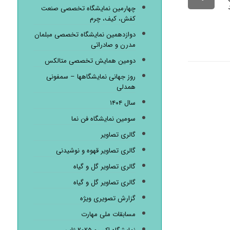
چهارمین نمایشگاه تخصصی صنعت
کفش، کیف، چرم
دوازدهمین نمایشگاه تخصصی مبلمان
مدرن و صادراتی
دومین همایش تخصصی متالکس
روز جهانی نمایشگاهها – سمفونی
همدلی
سال ۱۴۰۴
سومین نمایشگاه فن نما
گالری تصاویر
گالری تصاویر قهوه و نوشیدنی
گالری تصاویر گل و گیاه
گالری تصاویر گل و گیاه
گزارش تصویری ویژه
مسابقات ملی مهارت