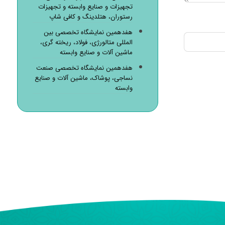
تجهیزات و صنایع وابسته و تجهیزات
رستوران، هتلدینگ و کافی شاپ
هفدهمین نمایشگاه تخصصی بین
المللی متالورژی، فولاد، ریخته گری،
ماشین آلات و صنایع وابسته
هفدهمین نمایشگاه تخصصی صنعت
نساجی، پوشاک، ماشین آلات و صنایع
وابسته