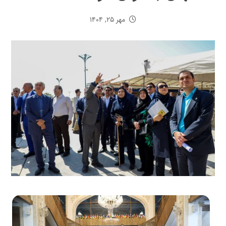
مهر ۲۵, ۱۴۰۴