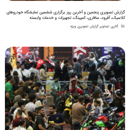
گزارش تصویری پنجمین و آخرین روز برگزاری ششمین نمایشگاه خودروهای
کلاسیک، آفرود، سافاری، کمپینگ، تجهیزات و خدمات وابسته
گالری تصاویر
گزارش تصویری ویژه
,