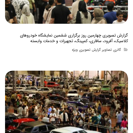
گزارش تصویری چهارمین روز برگزاری ششمین نمایشگاه خودروهای
کلاسیک، آفرود، سافاری، کمپینگ، تجهیزات و خدمات وابسته
گالری تصاویر
گزارش تصویری ویژه
,