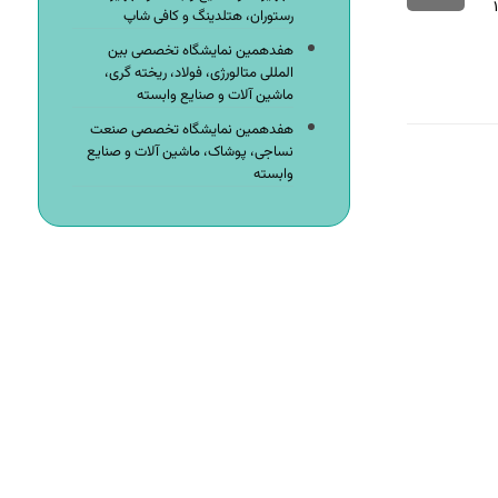
رستوران، هتلدینگ و کافی شاپ
هفدهمین نمایشگاه تخصصی بین
المللی متالورژی، فولاد، ریخته گری،
ماشین آلات و صنایع وابسته
هفدهمین نمایشگاه تخصصی صنعت
نساجی، پوشاک، ماشین آلات و صنایع
وابسته