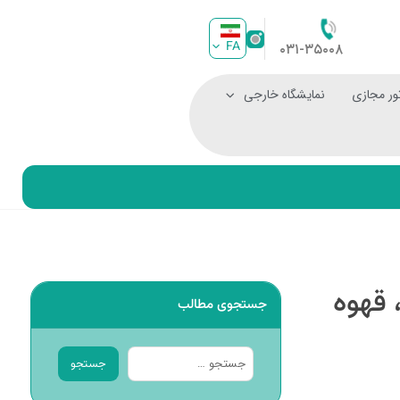
FA
۰۳۱-۳۵۰۰۸
ور مجازی
نمایشگاه خارجی
 قهوه
جستجوی مطالب
جستجو