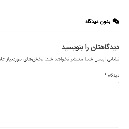
بدون دیدگاه
دیدگاهتان را بنویسید
نشانی ایمیل شما منتشر نخواهد شد.
بخش‌های موردنیاز علا
دیدگاه
*