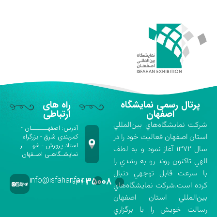
پرتال رسمی نمایشگاه
راه های
اصفهان
ارتباطی
شركت نمايشگاه‌هاي بين‌المللي
آدرس: اصفهـــــــان -
استان اصفهان فعاليت خود را در
کمربندی شرق - بزرگراه
استاد پرورش - شهــــر
سال ۱۳۷۲ آغاز نمود و به لطف
نمایشـگاهـی اصـفهان
الهي تاكنون روند رو به رشدي را
با سرعت قابل توجهي دنبال
info@isfahanfair.ir
۳۵۰۰۸
۰۳۱-
كرده است.شركت نمايشگاه‌هاي
بين‌المللي استان اصفهان
رسالت خويش را با برگزاري