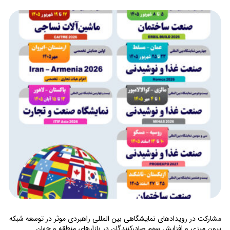
مشارکت در رویدادهای نمایشگاهی بین المللی راهبردی موثر در توسعه شبکه
برون مرزی و افزایش سهم صادرکنندگان در بازارهای منطقه و جهان