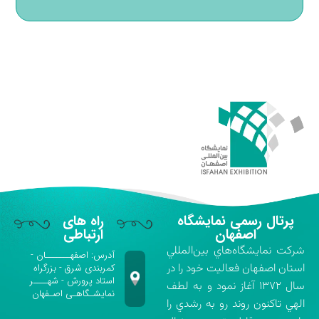
پرتال رسمی نمایشگاه
راه های
اصفهان
ارتباطی
شركت نمايشگاه‌هاي بين‌المللي
آدرس: اصفهـــــــان -
استان اصفهان فعاليت خود را در
کمربندی شرق - بزرگراه
استاد پرورش - شهــــر
سال ۱۳۷۲ آغاز نمود و به لطف
نمایشـگاهـی اصـفهان
الهي تاكنون روند رو به رشدي را