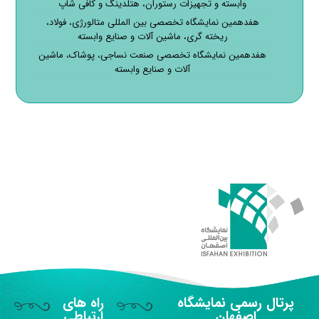
وابسته و تجهیزات رستوران، هتلدینگ و کافی شاپ
هفدهمین نمایشگاه تخصصی بین المللی متالورژی، فولاد،
ریخته گری، ماشین آلات و صنایع وابسته
هفدهمین نمایشگاه تخصصی صنعت نساجی، پوشاک، ماشین
آلات و صنایع وابسته
پرتال رسمی نمایشگاه
راه های
اصفهان
ارتباطی