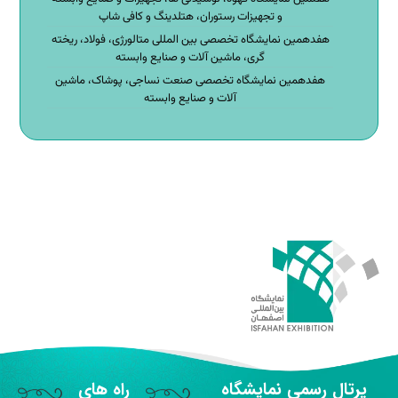
و تجهیزات رستوران، هتلدینگ و کافی شاپ
هفدهمین نمایشگاه تخصصی بین المللی متالورژی، فولاد، ریخته
گری، ماشین آلات و صنایع وابسته
هفدهمین نمایشگاه تخصصی صنعت نساجی، پوشاک، ماشین
آلات و صنایع وابسته
پرتال رسمی نمایشگاه
راه های