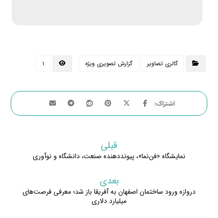
گالری تصاویر
گزارش تصویری ویژه
۱
قبلی
نمایشگاه «فن‌نما»، پیونددهنده صنعت، دانشگاه و نوآوری
بعدی
دروازه ورود ساختمان اصفهان به آفریقا باز شد؛ معرفی فرصت‌های
میلیارد دلاری