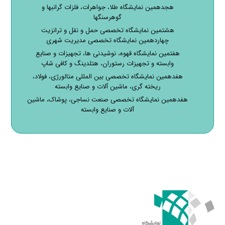
هجدهمین نمایشگاه طلا، جواهرات، فلزات گرانبها و
گوهرسنگها
هشتمین نمایشگاه تخصصی حمل و نقل و ترانزیت
چهاردهمین نمایشگاه تخصصی مدیریت شهری
هفتمین نمایشگاه قهوه، نوشیدنی ها، تجهیزات و صنایع
وابسته و تجهیزات رستوران، هتلدینگ و کافی شاپ
هفدهمین نمایشگاه تخصصی بین المللی متالورژی، فولاد،
ریخته گری، ماشین آلات و صنایع وابسته
هفدهمین نمایشگاه تخصصی صنعت نساجی، پوشاک، ماشین
آلات و صنایع وابسته