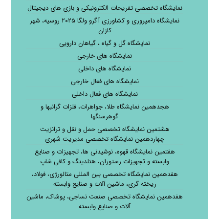
نمایشگاه تخصصی تفریحات الکترونیکی و بازی های دیجیتال
نمایشگاه دامپروری و کشاورزی آگرو ولگا ۲۰۲۵ روسیه، شهر
کازان
نمایشگاه گل و گیاه ، گیاهان دارویی
نمایشگاه های خارجی
نمایشگاه های داخلی
نمایشگاه های فعال خارجی
نمایشگاه های فعال داخلی
هجدهمین نمایشگاه طلا، جواهرات، فلزات گرانبها و
گوهرسنگها
هشتمین نمایشگاه تخصصی حمل و نقل و ترانزیت
چهاردهمین نمایشگاه تخصصی مدیریت شهری
هفتمین نمایشگاه قهوه، نوشیدنی ها، تجهیزات و صنایع
وابسته و تجهیزات رستوران، هتلدینگ و کافی شاپ
هفدهمین نمایشگاه تخصصی بین المللی متالورژی، فولاد،
ریخته گری، ماشین آلات و صنایع وابسته
هفدهمین نمایشگاه تخصصی صنعت نساجی، پوشاک، ماشین
آلات و صنایع وابسته