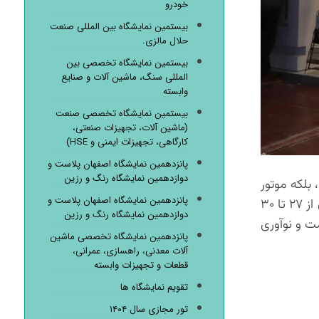
خودرو
بیستمین نمایشگاه بین المللی صنعت
حلال مالزی.
بیستمین نمایشگاه تخصصی بین
المللی سنگ، ماشین آلات و صنایع
وابسته
بیستمین نمایشگاه تخصصی صنعت
(ماشین آلات، تجهیزات صنعتی،
کارگاهی، تجهیزات ایمنی و HSE)
پانزدهمین نمایشگاه اصفهان پلاست و
دوازدهمین نمایشگاه رنگ و رزین
بلکه موتور
پانزدهمین نمایشگاه اصفهان پلاست و
محرکه توسعه مناطق روستایی و شکوفایی اقتصاد ملی است. امسال، بیست و چهارمین نمایشگاه تخصصی کشاورزی اصفهان از ۲۷ تا ۳۰
دوازدهمین نمایشگاه رنگ و رزین
ر نگاه‌ها را به عظمت و نوآوری
پانزدهمین نمایشگاه تخصصی ماشین
آلات معدنی، راهسازی، عمرانی،
قطعات و تجهیزات وابسته
تقویم نمایشگاه ها
تور مجازی سال ۱۴۰۴