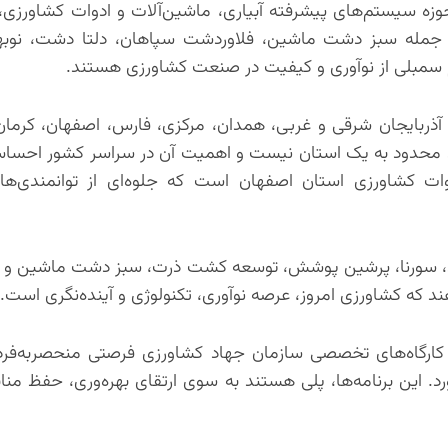
زه سیستم‌های پیشرفته آبیاری، ماشین‌آلات و ادوات کشاورزی،
ز جمله سبز دشت ماشین، فلاوردشت سپاهان، دلتا دشت، نوبه
دام سمبلی از نوآوری و کیفیت در صنعت کشاورزی هستند.
 آذربایجان شرقی و غربی، همدان، مرکزی، فارس، اصفهان، کرمان
ران محدود به یک استان نیست و اهمیت آن در سراسر کشور احس
ات کشاورزی استان اصفهان است که جلوه‌ای از توانمندی‌ها
ن، سورنا، پرشین پوشش، توسعه کشت ذرت، سبز دشت ماشین و زلا
هند که کشاورزی امروز، عرصه نوآوری، تکنولوژی و آینده‌نگری است.
ارگاه‌های تخصصی سازمان جهاد کشاورزی فرصتی منحصربه‌فرد 
. این برنامه‌ها، پلی هستند به سوی ارتقای بهره‌وری، حفظ منا