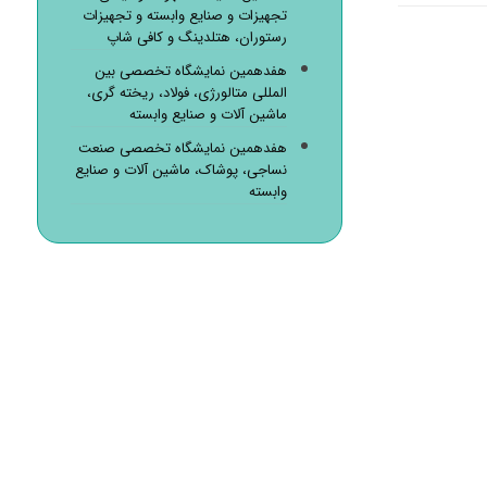
تجهیزات و صنایع وابسته و تجهیزات
رستوران، هتلدینگ و کافی شاپ
هفدهمین نمایشگاه تخصصی بین
المللی متالورژی، فولاد، ریخته گری،
ماشین آلات و صنایع وابسته
هفدهمین نمایشگاه تخصصی صنعت
نساجی، پوشاک، ماشین آلات و صنایع
وابسته