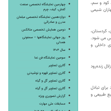
 کود و سم،
چهارمین نمایشگاه تخصصی صنعت
اران شیمی
کفش، کیف، چرم
دوازدهمین نمایشگاه تخصصی مبلمان
مدرن و صادراتی
دومین همایش تخصصی متالکس
، کردستان،
اس می شود.
روز جهانی نمایشگاهها – سمفونی
همدلی
ی داخلی و
سال ۱۴۰۴
سومین نمایشگاه فن نما
گالری تصاویر
ل زنده‌رود
گالری تصاویر قهوه و نوشیدنی
گالری تصاویر گل و گیاه
برای تبادل
گالری تصاویر گل و گیاه
بع طبیعی و
گزارش تصویری ویژه
مسابقات ملی مهارت