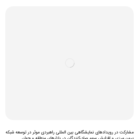
مشارکت در رویدادهای نمایشگاهی بین المللی راهبردی موثر در توسعه شبکه
برون مرزی و افزایش سهم صادرکنندگان در بازارهای منطقه و جهان