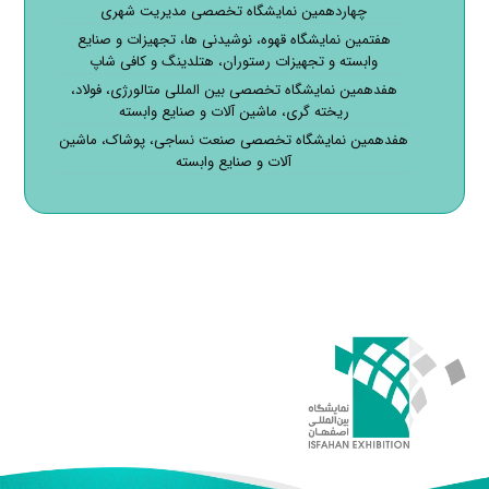
چهاردهمین نمایشگاه تخصصی مدیریت شهری
هفتمین نمایشگاه قهوه، نوشیدنی ها، تجهیزات و صنایع
وابسته و تجهیزات رستوران، هتلدینگ و کافی شاپ
هفدهمین نمایشگاه تخصصی بین المللی متالورژی، فولاد،
ریخته گری، ماشین آلات و صنایع وابسته
هفدهمین نمایشگاه تخصصی صنعت نساجی، پوشاک، ماشین
آلات و صنایع وابسته