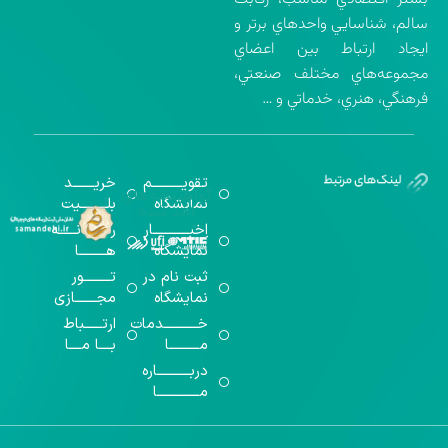
سالم، شناسايي واحدهاي برتر و
ايجاد ارتباط بين اعضاي
مجموعه‌هاي مختلف صنعتي،
فرهنگي، هنري، خدماتي و …
تقویــــــــــم
خریـــــــد
گواهینامه‌های
نمایشگاه
بلـــــــــیت
اخذ شده
اخبــــــــــــار
رســـــانــــــه
نمایشگاه
هـــــــــا
ثبت نام در
تـــــــــور
نمایشگاه
مجـــــــازی
خـــــــــــدمات
ارتــــــباط
مــــــــــا
بــــا مــــا
دربـــــــــــاره
مــــــــــــــا