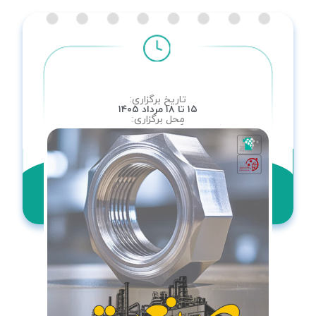
تاریخ برگزاری:
۱۵ تا ۱۸ مرداد ۱۴۰۵
محل برگزاری:
مرکز نمایشگاه بین المللی اصفهان
مانده تا برگزاری نمایشگاه
00
00
00
دقیقه
ساعت
روزها