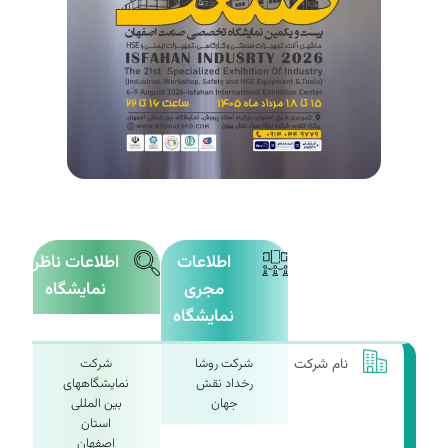
اطلاعات
اطلاعات ناظر
مجری
نمایشگاه
نمایشگاه
نام شرکت
شرکت روشا
شرکت
رخداد نقش
نمایشگاههای
جهان
بین المللی
استان
اصفهان