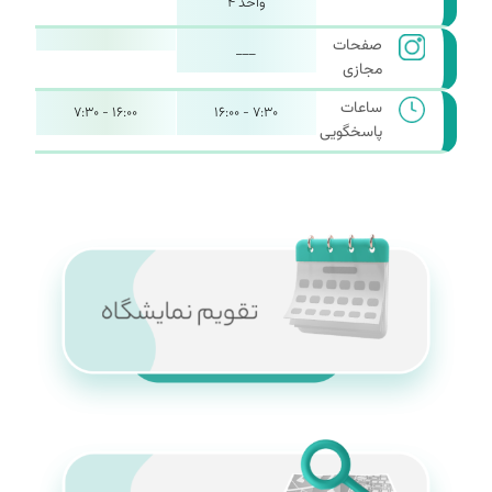
واحد ۴
صفحات
___
مجازی
ساعات
۷:۳۰ - ۱۶:۰۰
۷:۳۰ - ۱۶:۰۰
پاسخگویی