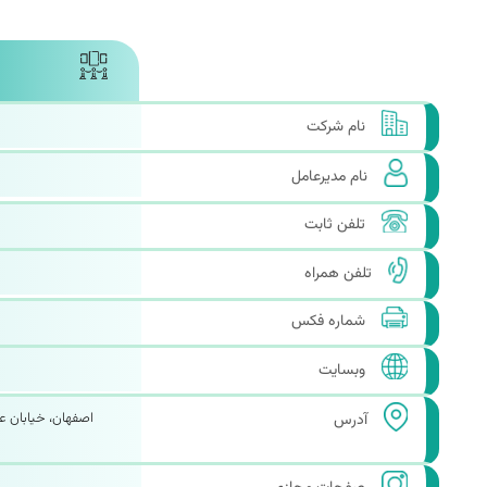
نام شرکت
نام مدیرعامل
تلفن ثابت
تلفن همراه
شماره فکس
وبسایت
اصفهان، خیابان ع
آدرس