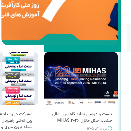
تبادل دانش، توسعه کسب‌وکارها و پیوند میان ص
نوآوری، نقشی مؤثر در رونق تولید و شکوفایی اقتص
این روز را به تمامی کارآفرینان، صنعتگران، تولیدکن
اقتصادی، مربیان و مهارت‌آموزانی که با تلاش، 
آینده‌ای روشن‌تر برای ایران می‌سازند، تبریک و 
می‌نماییم. مهارت، آغاز توانمندی...
مشاهده بیشتر
بیست و دومین نمایشگاه بین المللی
مشارکت در رویداده
صنعت حلال مالزی MIHAS ۲۰۲۶
بین المللی راهبردی 
شبکه برون مرزی و 
مرداد ۱۴, ۱۴۰۵