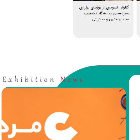
گزارش تصویری از روزهای برگزاری
سیزدهمین نمایشگاه تخصصی
مبلمان مدرن و صادراتی
۶ مرداد روز ملی کارآفرینی و آموزش‌ها
حرفه‌ای گرامی باد
مرداد ۶, ۱۴۰۵
کارآفرینی، نقطه آغاز خلق فرصت‌های تازه و آموز
حرفه‌ای، پلی مطمئن برای تبدیل دانش به مهارت 
است. نمایشگاه‌ها نیز به‌عنوان بستری برای معرفی