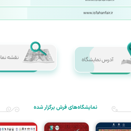
www.isfahanfair.ir
www.isfahanfair.ir
نمایشگاه‌های فرش برگزار شده