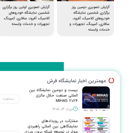
گزارش تصویری دومین روز
گزارش تصویری اولین روز برگزاری
برگزاری ششمین نمایشگاه
ششمین نمایشگاه خودروهای
خودروهای کلاسیک، آفرود،
کلاسیک، آفرود، سافاری، کمپینگ،
سافاری، کمپینگ، تجهیزات و
تجهیزات و خدمات وابسته
خدمات وابسته
مهمترین اخبار نمایشگاه فرش
بیست و دومین نمایشگاه بین
یشگاهی بین المللی
المللی صنعت حلال مالزی
مشاهده
که برون مرزی و افزایش
MIHAS ۲۰۲۶
های منطقه و جهان
مرداد ۱۴, ۱۴۰۵
مشارکت در رویدادهای
اصفهان با هدف ایجاد بستر
نمایشگاهی بین المللی راهبردی
نسیل تولیدکنندگان و
موثر در توسعه شبکه برون مرزی