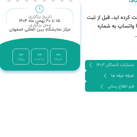
اف
 کرده اید، قبل از ثبت
تاریخ برگزاری:
۱۵ تا ۲۰ بهمن ماه ۱۴۰۴
یا واتساپ به شماره
محل برگزاری:
مرکز نمایشگاه بین المللی اصفهان
مانده تا برگزاری نمایشگاه
00
00
00
دقیقه
ساعت
روزها
مشارکت کنندگان ۱۴۰۳
تعرفه غرفه ها
فرم اطلاع رسانی